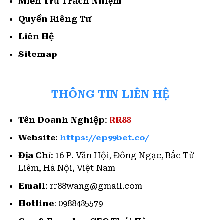
Miễn Trừ Trách Nhiệm
Quyền Riêng Tư
Liên Hệ
Sitemap
THÔNG TIN LIÊN HỆ
Tên Doanh Nghiệp
:
RR88
Website
:
https://ep99bet.co/
Địa Chỉ
: 16 P. Văn Hội, Đông Ngạc, Bắc Từ
Liêm, Hà Nội, Việt Nam
Email
:
rr88wang@gmail.com
Hotline
: 0988485579