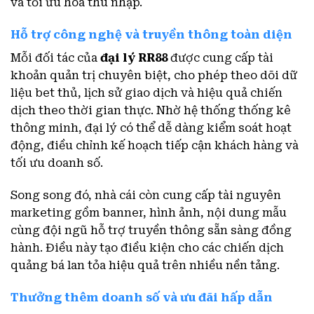
và tối ưu hóa thu nhập.
Hỗ trợ công nghệ và truyền thông toàn diện
Mỗi đối tác của
đại lý
RR88
được cung cấp tài
khoản quản trị chuyên biệt, cho phép theo dõi dữ
liệu bet thủ, lịch sử giao dịch và hiệu quả chiến
dịch theo thời gian thực. Nhờ hệ thống thống kê
thông minh, đại lý có thể dễ dàng kiểm soát hoạt
động, điều chỉnh kế hoạch tiếp cận khách hàng và
tối ưu doanh số.
Song song đó, nhà cái còn cung cấp tài nguyên
marketing gồm banner, hình ảnh, nội dung mẫu
cùng đội ngũ hỗ trợ truyền thông sẵn sàng đồng
hành. Điều này tạo điều kiện cho các chiến dịch
quảng bá lan tỏa hiệu quả trên nhiều nền tảng.
Thưởng thêm doanh số và ưu đãi hấp dẫn