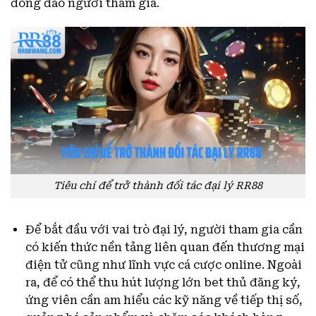
đông đảo người tham gia.
Tiêu chí để trở thành đối tác đại lý RR88
Để bắt đầu với vai trò đại lý
, người tham gia cần
có kiến thức nền tảng liên quan đến thương mại
điện tử cũng như lĩnh vực cá cược online. Ngoài
ra, để có thể thu hút lượng lớn bet thủ đăng ký,
ứng viên cần am hiểu các kỹ năng về tiếp thị số,