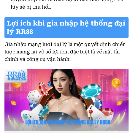
lũy sẽ bị thu hồi.
Lợi ích khi gia nhập hệ thống đại
lý RR88
Gia nhập mạng lưới
đại lý
là một quyết định chiến
lược mang lại vô số lợi ích, đặc biệt là về mặt tài
chính và công cụ vận hành.