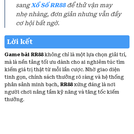
sang
Xổ Số RR88
để thử vận may
nhẹ nhàng, đơn giản nhưng vẫn đầy
cơ hội bất ngờ.
Lời kết
Game bài RR88
không chỉ là một lựa chọn giải trí,
mà là nền tảng tối ưu dành cho ai nghiêm túc tìm
kiếm giá trị thật từ mỗi lần cược. Nhờ giao diện
tinh gọn, chính sách thưởng rõ ràng và hệ thống
phân sảnh minh bạch,
RR88
xứng đáng là nơi
người chơi nâng tầm kỹ năng và tăng tốc kiếm
thưởng.