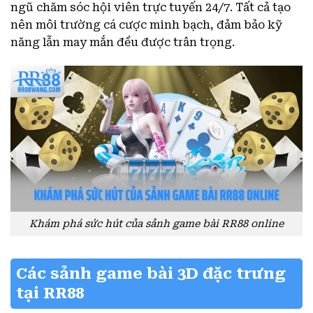
ngũ chăm sóc hội viên trực tuyến 24/7. Tất cả tạo
nên môi trường cá cược minh bạch, đảm bảo kỹ
năng lẫn may mắn đều được trân trọng.
Khám phá sức hút của sảnh game bài RR88 online
Các sảnh game bài 3D đặc trưng
tại RR88