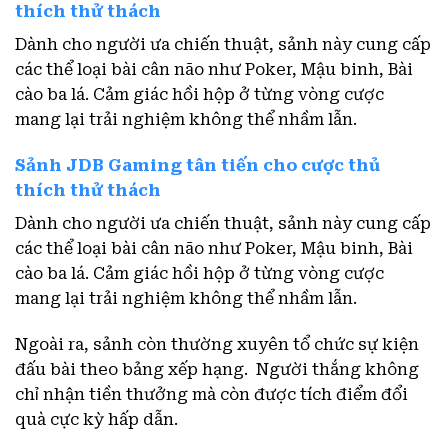
thích thử thách
Dành cho người ưa chiến thuật, sảnh này cung cấp
các thể loại bài cân não như Poker, Mậu binh, Bài
cào ba lá. Cảm giác hồi hộp ở từng vòng cược
mang lại trải nghiệm không thể nhầm lẫn.
Sảnh JDB Gaming tân tiến cho cược thủ
thích thử thách
Dành cho người ưa chiến thuật, sảnh này cung cấp
các thể loại bài cân não như Poker, Mậu binh, Bài
cào ba lá. Cảm giác hồi hộp ở từng vòng cược
mang lại trải nghiệm không thể nhầm lẫn.
Ngoài ra, sảnh còn thường xuyên tổ chức sự kiện
đấu bài theo bảng xếp hạng. Người thắng không
chỉ nhận tiền thưởng mà còn được tích điểm đổi
quà cực kỳ hấp dẫn.