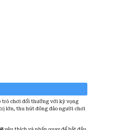
ê trò chơi đổi thưởng với kỳ vọng
rị lớn, thu hút đông đảo người chơi
88
yêu thích và nhấn quay để bắt đầu.