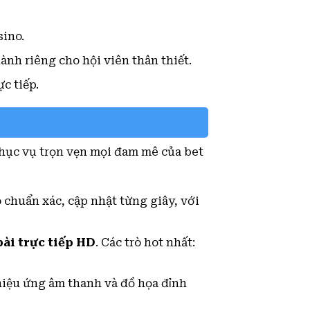
sino.
dành riêng cho hội viên thân thiết.
c tiếp.
phục vụ trọn vẹn mọi đam mê của bet
o chuẩn xác, cập nhật từng giây, với
bài trực tiếp HD
. Các trò hot nhất:
hiệu ứng âm thanh và đồ họa đỉnh