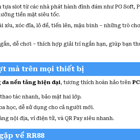
 tựa slot từ các nhà phát hành đình đám như PG Soft, 
hưởng tiền mặt siêu tốc.
ài xỉu, xóc đĩa, lô đề, tiến lên, mậu binh – những trò ch
gắn, dễ chơi – thích hợp giải trí ngắn hạn, giúp bạn 
t mà trên mọi thiết bị
g
đa nền tảng hiện đại
, tương thích hoàn hảo trên
PC
 thao tác nhanh, bảo mật hai lớp.
a học, dễ sử dụng cho cả người mới.
ng nội địa, ví điện tử, và QR Pay siêu nhanh.
 gặp về RR88