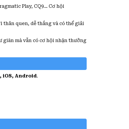
Pragmatic Play, CQ9… Cơ hội
ơi thân quen, dễ thắng và có thể giải
thư giãn mà vẫn có cơ hội nhận thưởng
, iOS, Android
.