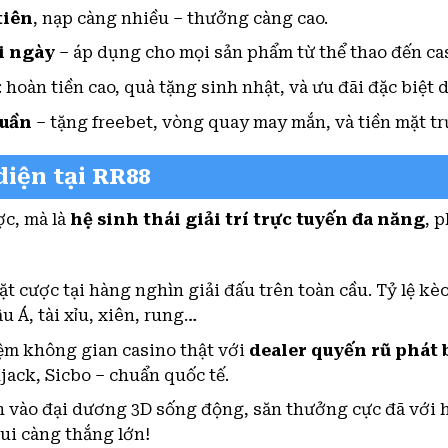
tiên
, nạp càng nhiều – thưởng càng cao.
i ngày
– áp dụng cho mọi sản phẩm từ thể thao đến ca
: hoàn tiền cao, quà tặng sinh nhật, và ưu đãi đặc biệt 
tuần
– tặng freebet, vòng quay may mắn, và tiền mặt trự
 diện tại RR88
ợc, mà là
hệ sinh thái giải trí trực tuyến đa năng
, 
t cược tại hàng nghìn giải đấu trên toàn cầu. Tỷ lệ kè
 Á, tài xỉu, xiên, rung…
ệm không gian casino thật với
dealer quyến rũ phát 
jack, Sicbo – chuẩn quốc tế.
 vào đại dương 3D sống động, săn thưởng cực đã với 
ui càng thắng lớn!