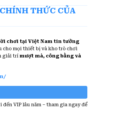
P CHÍNH THỨC CỦA
ời chơi tại Việt Nam tin tưởng
u cho mọi thiết bị và kho trò chơi
giải trí
mượt mà, công bằng và
in/
i đến VIP lâu năm – tham gia ngay để