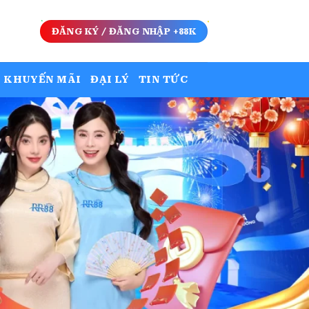
ĐĂNG KÝ / ĐĂNG NHẬP +88K
KHUYẾN MÃI
ĐẠI LÝ
TIN TỨC