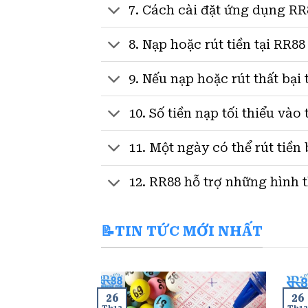
7. Cách cài đặt ứng dụng RR
8. Nạp hoặc rút tiền tại RR8
9. Nếu nạp hoặc rút thất bại 
10. Số tiền nạp tối thiểu và
11. Một ngày có thể rút tiền
12. RR88 hỗ trợ những hình 
📝TIN TỨC MỚI NHẤT
26
26