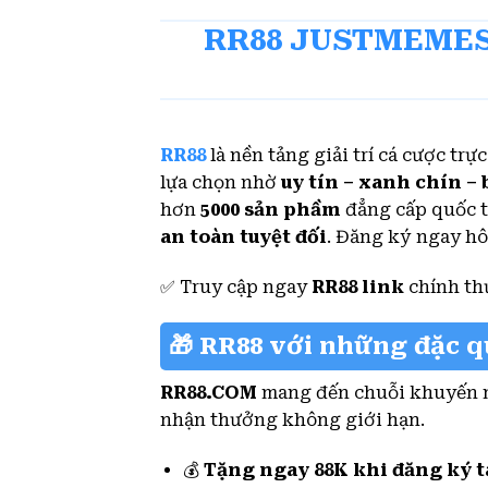
RR88 JUSTMEMES 
RR88
là nền tảng giải trí cá cược trự
lựa chọn nhờ
uy tín – xanh chín –
hơn
5000 sản phầm
đẳng cấp quốc t
an toàn tuyệt đối
. Đăng ký ngay hô
✅ Truy cập ngay
RR88 link
chính th
🎁
RR88 với những đặc q
RR88.COM
mang đến chuỗi khuyến mã
nhận thưởng không giới hạn.
💰
Tặng ngay 88K khi đăng ký 