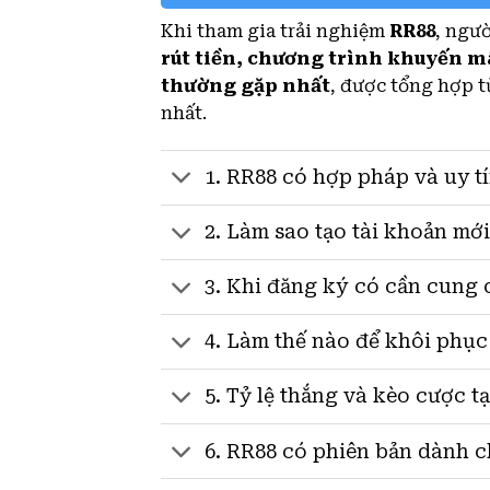
Khi tham gia trải nghiệm
RR88
, ngư
rút tiền, chương trình khuyến m
thường gặp nhất
, được tổng hợp 
nhất.
1. RR88 có hợp pháp và uy t
2. Làm sao tạo tài khoản mớ
3. Khi đăng ký có cần cung 
4. Làm thế nào để khôi phục
5. Tỷ lệ thắng và kèo cược 
6. RR88 có phiên bản dành c